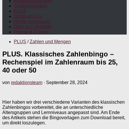
Kindergeburtstage
Schnitzeljagden
PLUS
Shirts und Co.
Nichts verpassen!
Über uns / Kontakt
Presse & Creator
PLUS
/
Zahlen und Mengen
PLUS. Klassisches Zahlenbingo –
Rechenspiel im Zahlenraum bis 25,
40 oder 50
von
redaktionsteam
·
September 28, 2024
Hier haben wir drei verschiedene Varianten des klassischen
Zahlenbingos vorbereitet, die an unterschiedliche
Altersgruppen und Lernniveaus angepasst sind. Am Ende
des Artikels stehen die Bingovorlagen zum Download bereit,
um direkt loszulegen.