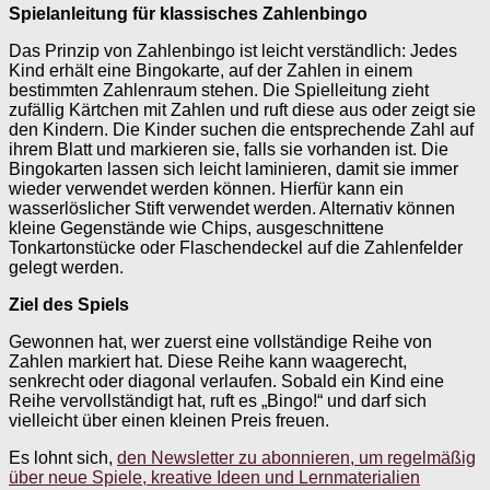
Spielanleitung für klassisches Zahlenbingo
Das Prinzip von Zahlenbingo ist leicht verständlich: Jedes
Kind erhält eine Bingokarte, auf der Zahlen in einem
bestimmten Zahlenraum stehen. Die Spielleitung zieht
zufällig Kärtchen mit Zahlen und ruft diese aus oder zeigt sie
den Kindern. Die Kinder suchen die entsprechende Zahl auf
ihrem Blatt und markieren sie, falls sie vorhanden ist. Die
Bingokarten lassen sich leicht laminieren, damit sie immer
wieder verwendet werden können. Hierfür kann ein
wasserlöslicher Stift verwendet werden. Alternativ können
kleine Gegenstände wie Chips, ausgeschnittene
Tonkartonstücke oder Flaschendeckel auf die Zahlenfelder
gelegt werden.
Ziel des Spiels
Gewonnen hat, wer zuerst eine vollständige Reihe von
Zahlen markiert hat. Diese Reihe kann waagerecht,
senkrecht oder diagonal verlaufen. Sobald ein Kind eine
Reihe vervollständigt hat, ruft es „Bingo!“ und darf sich
vielleicht über einen kleinen Preis freuen.
Es lohnt sich,
den Newsletter zu abonnieren, um regelmäßig
über neue Spiele, kreative Ideen und Lernmaterialien