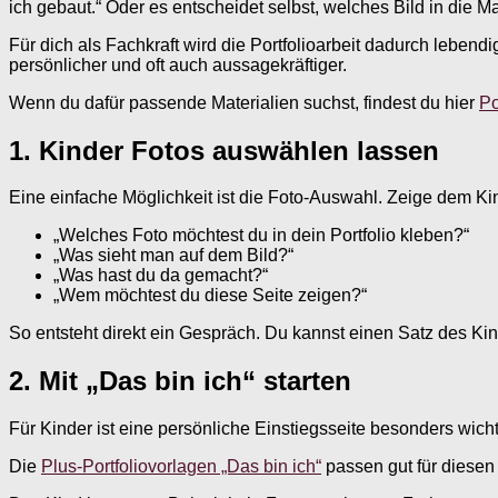
ich gebaut.“ Oder es entscheidet selbst, welches Bild in die M
Für dich als Fachkraft wird die Portfolioarbeit dadurch lebe
persönlicher und oft auch aussagekräftiger.
Wenn du dafür passende Materialien suchst, findest du hier
Po
1. Kinder Fotos auswählen lassen
Eine einfache Möglichkeit ist die Foto-Auswahl. Zeige dem Kind
„Welches Foto möchtest du in dein Portfolio kleben?“
„Was sieht man auf dem Bild?“
„Was hast du da gemacht?“
„Wem möchtest du diese Seite zeigen?“
So entsteht direkt ein Gespräch. Du kannst einen Satz des Kin
2. Mit „Das bin ich“ starten
Für Kinder ist eine persönliche Einstiegsseite besonders wich
Die
Plus-Portfoliovorlagen „Das bin ich“
passen gut für diesen