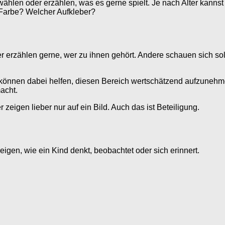
hlen oder erzählen, was es gerne spielt. Je nach Alter kanns
Farbe? Welcher Aufkleber?
er erzählen gerne, wer zu ihnen gehört. Andere schauen sich s
können dabei helfen, diesen Bereich wertschätzend aufzunehme
acht.
zeigen lieber nur auf ein Bild. Auch das ist Beteiligung.
zeigen, wie ein Kind denkt, beobachtet oder sich erinnert.