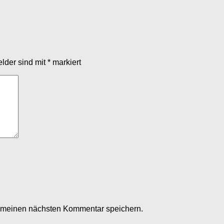
elder sind mit
*
markiert
r meinen nächsten Kommentar speichern.