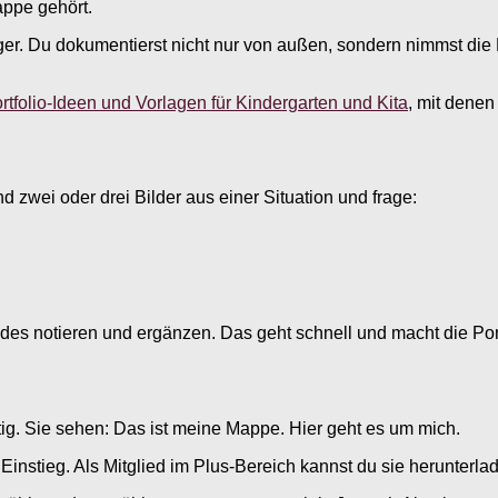
appe gehört.
ndiger. Du dokumentierst nicht nur von außen, sondern nimmst d
rtfolio-Ideen und Vorlagen für Kindergarten und Kita
, mit denen
 zwei oder drei Bilder aus einer Situation und frage:
des notieren und ergänzen. Das geht schnell und macht die Port
tig. Sie sehen: Das ist meine Mappe. Hier geht es um mich.
 Einstieg. Als Mitglied im Plus-Bereich kannst du sie herunter