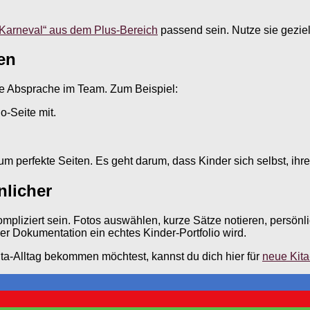
n Karneval“ aus dem Plus-Bereich
passend sein. Nutze sie gezielt
ten
lare Absprache im Team. Zum Beispiel:
o-Seite mit.
ht um perfekte Seiten. Es geht darum, dass Kinder sich selbst, i
nlicher
 kompliziert sein. Fotos auswählen, kurze Sätze notieren, pers
er Dokumentation ein echtes Kinder-Portfolio wird.
ta-Alltag bekommen möchtest, kannst du dich hier für
neue Kita