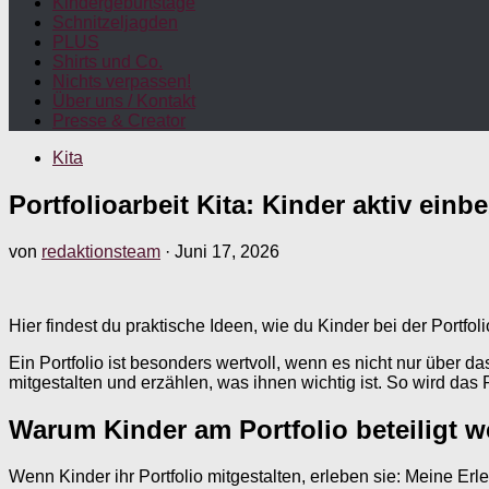
Kindergeburtstage
Schnitzeljagden
PLUS
Shirts und Co.
Nichts verpassen!
Über uns / Kontakt
Presse & Creator
Kita
Portfolioarbeit Kita: Kinder aktiv einb
von
redaktionsteam
·
Juni 17, 2026
Hier findest du praktische Ideen, wie du Kinder bei der Portfoli
Ein Portfolio ist besonders wertvoll, wenn es nicht nur über 
mitgestalten und erzählen, was ihnen wichtig ist. So wird das 
Warum Kinder am Portfolio beteiligt w
Wenn Kinder ihr Portfolio mitgestalten, erleben sie: Meine E