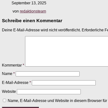
September 13, 2025
von
redaktionsteam
Schreibe einen Kommentar
Deine E-Mail-Adresse wird nicht veröffentlicht.
Erforderliche F
Kommentar
*
Name
*
E-Mail-Adresse
*
Website
Name, E-Mail-Adresse und Website in diesem Browser fü