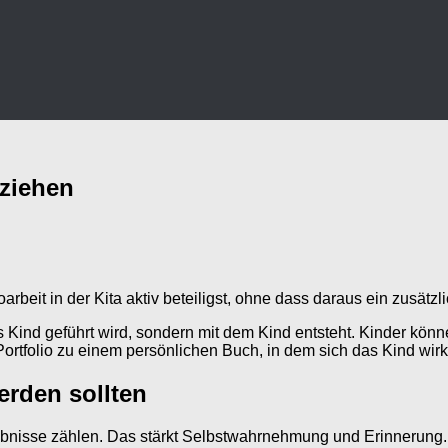
eziehen
oarbeit in der Kita aktiv beteiligst, ohne dass daraus ein zusätzl
das Kind geführt wird, sondern mit dem Kind entsteht. Kinder k
Portfolio zu einem persönlichen Buch, in dem sich das Kind wirk
erden sollten
rlebnisse zählen. Das stärkt Selbstwahrnehmung und Erinnerung.