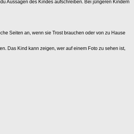
t du Aussagen des Kindes aufschreiben. Bei jüngeren Kindern
olche Seiten an, wenn sie Trost brauchen oder von zu Hause
n. Das Kind kann zeigen, wer auf einem Foto zu sehen ist,