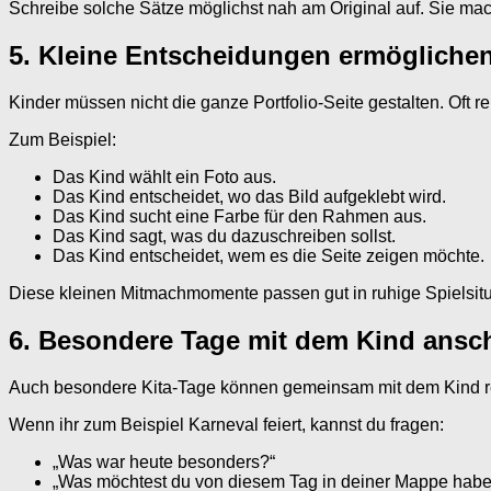
Schreibe solche Sätze möglichst nah am Original auf. Sie mac
5. Kleine Entscheidungen ermögliche
Kinder müssen nicht die ganze Portfolio-Seite gestalten. Oft re
Zum Beispiel:
Das Kind wählt ein Foto aus.
Das Kind entscheidet, wo das Bild aufgeklebt wird.
Das Kind sucht eine Farbe für den Rahmen aus.
Das Kind sagt, was du dazuschreiben sollst.
Das Kind entscheidet, wem es die Seite zeigen möchte.
Diese kleinen Mitmachmomente passen gut in ruhige Spielsitua
6. Besondere Tage mit dem Kind ans
Auch besondere Kita-Tage können gemeinsam mit dem Kind refle
Wenn ihr zum Beispiel Karneval feiert, kannst du fragen:
„Was war heute besonders?“
„Was möchtest du von diesem Tag in deiner Mappe hab