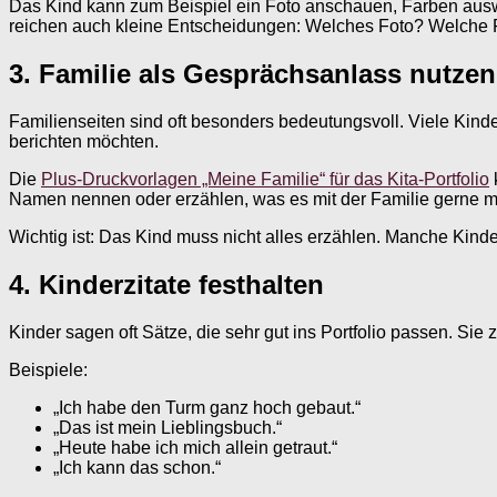
Das Kind kann zum Beispiel ein Foto anschauen, Farben auswä
reichen auch kleine Entscheidungen: Welches Foto? Welche 
3. Familie als Gesprächsanlass nutzen
Familienseiten sind oft besonders bedeutungsvoll. Viele Kind
berichten möchten.
Die
Plus-Druckvorlagen „Meine Familie“ für das Kita-Portfolio
Namen nennen oder erzählen, was es mit der Familie gerne m
Wichtig ist: Das Kind muss nicht alles erzählen. Manche Kinder 
4. Kinderzitate festhalten
Kinder sagen oft Sätze, die sehr gut ins Portfolio passen. Sie 
Beispiele:
„Ich habe den Turm ganz hoch gebaut.“
„Das ist mein Lieblingsbuch.“
„Heute habe ich mich allein getraut.“
„Ich kann das schon.“