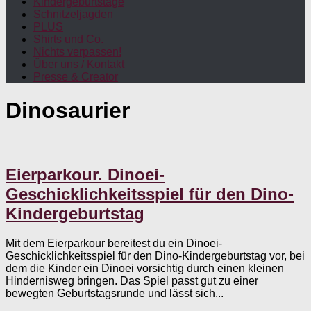
Kindergeburtstage
Schnitzeljagden
PLUS
Shirts und Co.
Nichts verpassen!
Über uns / Kontakt
Presse & Creator
Dinosaurier
Eierparkour. Dinoei-
Geschicklichkeitsspiel für den Dino-
Kindergeburtstag
Mit dem Eierparkour bereitest du ein Dinoei-
Geschicklichkeitsspiel für den Dino-Kindergeburtstag vor, bei
dem die Kinder ein Dinoei vorsichtig durch einen kleinen
Hindernisweg bringen. Das Spiel passt gut zu einer
bewegten Geburtstagsrunde und lässt sich...