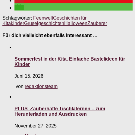
Schlagwörter:
Feenwelt
Geschichten für
Kitakinder
Gruselgeschichten
Halloween
Zauberer
Für dich vielleicht ebenfalls interessant …
Sommerfest in der Kita. Einfache Bastelideen für
Kinder
Juni 15, 2026
von
redaktionsteam
PLUS. Zauberhafte Tischlaternen – zum
Herunterladen und Ausdrucken
November 27, 2025