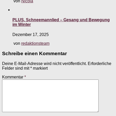
von
Nicola
PLUS. Schneemannlied – Gesang und Bewegung
im Winter
Dezember 17, 2025
von
redaktionsteam
Schreibe einen Kommentar
Deine E-Mail-Adresse wird nicht veröffentlicht.
Erforderliche
Felder sind mit
*
markiert
Kommentar
*