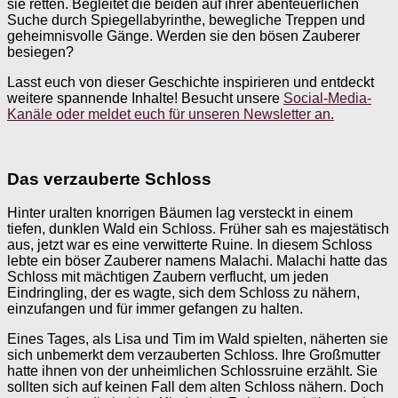
sie retten. Begleitet die beiden auf ihrer abenteuerlichen
Suche durch Spiegellabyrinthe, bewegliche Treppen und
geheimnisvolle Gänge. Werden sie den bösen Zauberer
besiegen?
Lasst euch von dieser Geschichte inspirieren und entdeckt
weitere spannende Inhalte! Besucht unsere
Social-Media-
Kanäle oder meldet euch für unseren Newsletter an.
Das verzauberte Schloss
Hinter uralten knorrigen Bäumen lag versteckt in einem
tiefen, dunklen Wald ein Schloss. Früher sah es majestätisch
aus, jetzt war es eine verwitterte Ruine. In diesem Schloss
lebte ein böser Zauberer namens Malachi. Malachi hatte das
Schloss mit mächtigen Zaubern verflucht, um jeden
Eindringling, der es wagte, sich dem Schloss zu nähern,
einzufangen und für immer gefangen zu halten.
Eines Tages, als Lisa und Tim im Wald spielten, näherten sie
sich unbemerkt dem verzauberten Schloss. Ihre Großmutter
hatte ihnen von der unheimlichen Schlossruine erzählt. Sie
sollten sich auf keinen Fall dem alten Schloss nähern. Doch