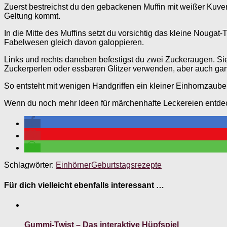
Zuerst bestreichst du den gebackenen Muffin mit weißer Kuvert
Geltung kommt.
In die Mitte des Muffins setzt du vorsichtig das kleine Nougat
Fabelwesen gleich davon galoppieren.
Links und rechts daneben befestigst du zwei Zuckeraugen. S
Zuckerperlen oder essbaren Glitzer verwenden, aber auch ganz
So entsteht mit wenigen Handgriffen ein kleiner Einhornzaube
Wenn du noch mehr Ideen für märchenhafte Leckereien entde
Schlagwörter:
Einhörner
Geburtstagsrezepte
Für dich vielleicht ebenfalls interessant …
Gummi-Twist – Das interaktive Hüpfspiel