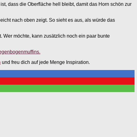
st, dass die Oberfläche hell bleibt, damit das Horn schön zur
leicht nach oben zeigt. So sieht es aus, als würde das
. Wer möchte, kann zusätzlich noch ein paar bunte
Regenbogenmuffins.
n
und freu dich auf jede Menge Inspiration.