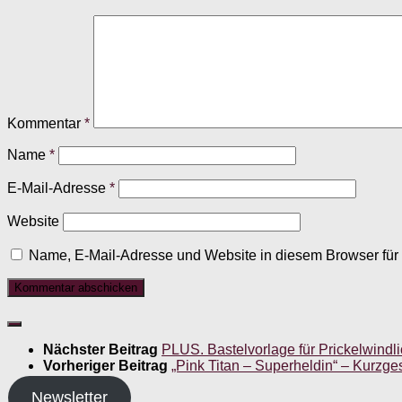
Kommentar
*
Name
*
E-Mail-Adresse
*
Website
Name, E-Mail-Adresse und Website in diesem Browser fü
Nächster Beitrag
PLUS. Bastelvorlage für Prickelwindl
Vorheriger Beitrag
„Pink Titan – Superheldin“ – Kurzges
Newsletter