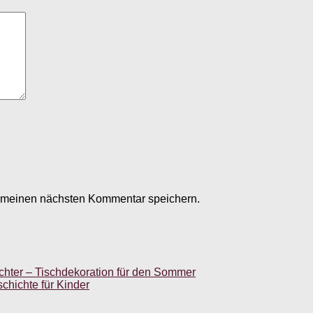
r meinen nächsten Kommentar speichern.
ichter – Tischdekoration für den Sommer
chichte für Kinder