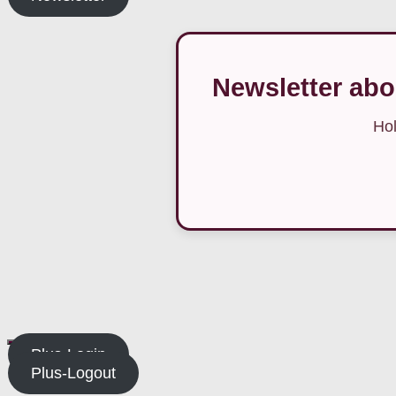
Newsletter abo
Hol
Plus-Login
Plus-Logout