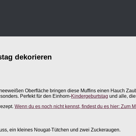
stag dekorieren
eeweißen Oberfläche bringen diese Muffins einen Hauch Zauberw
sonders. Perfekt für den Einhorn-
Kindergeburtstag
und alle, die
rezept.
Wenn du es noch nicht kennst, findest du es hier: Zum M
guss, ein kleines Nougat-Tütchen und zwei Zuckeraugen.