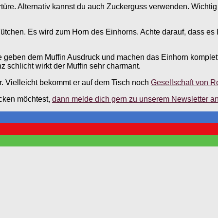
üre. Alternativ kannst du auch Zuckerguss verwenden. Wichtig i
-Tütchen. Es wird zum Horn des Einhorns. Achte darauf, dass es 
ie geben dem Muffin Ausdruck und machen das Einhorn komplett
 schlicht wirkt der Muffin sehr charmant.
r. Vielleicht bekommt er auf dem Tisch noch
Gesellschaft von 
cken möchtest,
dann melde dich gern zu unserem Newsletter a