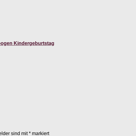
nbogen Kindergeburtstag
elder sind mit
*
markiert