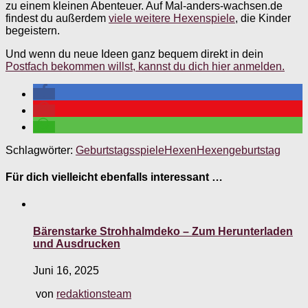
zu einem kleinen Abenteuer. Auf Mal-anders-wachsen.de
findest du außerdem
viele weitere Hexenspiele
, die Kinder
begeistern.
Und wenn du neue Ideen ganz bequem direkt in dein
Postfach bekommen willst, kannst du dich hier anmelden.
Schlagwörter:
Geburtstagsspiele
Hexen
Hexengeburtstag
Für dich vielleicht ebenfalls interessant …
Bärenstarke Strohhalmdeko – Zum Herunterladen
und Ausdrucken
Juni 16, 2025
von
redaktionsteam