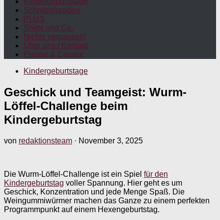
Kindergeburtstage
Schnitzeljagden
PLUS
Shirts und Co.
Nichts verpassen!
Über uns / Kontakt
Presse & Creator
Kindergeburtstage
Geschick und Teamgeist: Wurm-
Löffel-Challenge beim
Kindergeburtstag
von
redaktionsteam
·
November 3, 2025
Die Wurm-Löffel-Challenge ist ein Spiel
für den
Kindergeburtstag
voller Spannung. Hier geht es um
Geschick, Konzentration und jede Menge Spaß. Die
Weingummiwürmer machen das Ganze zu einem perfekten
Programmpunkt auf einem Hexengeburtstag.