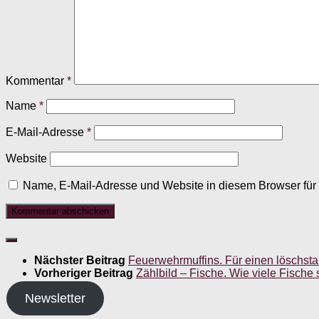
Kommentar
*
Name
*
E-Mail-Adresse
*
Website
Name, E-Mail-Adresse und Website in diesem Browser fü
Nächster Beitrag
Feuerwehrmuffins. Für einen löschsta
Vorheriger Beitrag
Zählbild – Fische. Wie viele Fische 
Newsletter