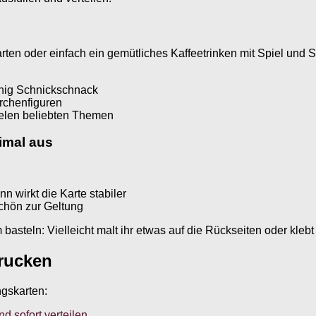
ten oder einfach ein gemütliches Kaffeetrinken mit Spiel und S
wenig Schnickschnack
rchenfiguren
ielen beliebten Themen
imal aus
n wirkt die Karte stabiler
schön zur Geltung
steln: Vielleicht malt ihr etwas auf die Rückseiten oder klebt 
rucken
ngskarten:
 sofort verteilen