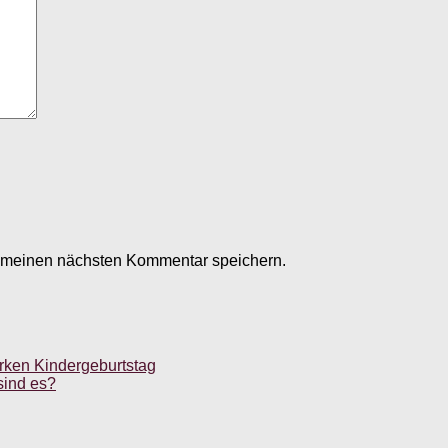
r meinen nächsten Kommentar speichern.
rken Kindergeburtstag
sind es?