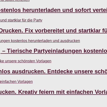
tenlos herunterladen und sofort verte
d startklar für die Party
ucken. Fix vorbereitet und startklar fü
dungen kostenlos herunterladen und ausdrucken
 – Tierische Partyeinladungen kostenl
cke unsere schönsten Vorlagen
nlos ausdrucken. Entdecke unsere sch
 einfachen Vorlagen
ken. Kreativ feiern mit einfachen Vor