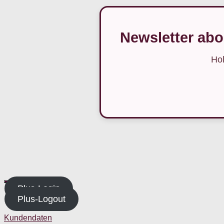
Newsletter abo
Hol
Plus-Login
Plus-Logout
Kundendaten