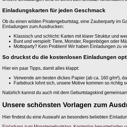
Einladungskarten für jeden Geschmack
Ob du einen wilden Piratengeburtstag, eine Zauberparty im Gar
Einladungen zum Ausdrucken:
Klassisch und schlicht: Karten mit klarer Struktur und 
Bunt und verspielt: Tiere, Monster, Regenbögen oder Mä
Mottoparty? Kein Problem! Wir haben Einladungen zu v
So druckst du die kostenlosen Einladungen opt
Hier ein paar Tipps, damit alles klappt:
Verwende am besten dickes Papier (ab ca. 160 g/m²), dan
Farbdruck lohnt sich, unsere Motive kommen so richtig 
Natürlich kannst du auch mit dem Geburtstagskind gemeinsam ba
Unsere schönsten Vorlagen zum Ausd
Hier findest du eine Auswahl an besonders beliebten Einladu
Einladung zum Monstergeburtstag. Kostenlos herunterladen und