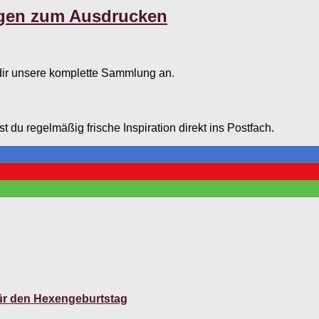
agen zum Ausdrucken
dir unsere komplette Sammlung an.
du regelmäßig frische Inspiration direkt ins Postfach.
für den Hexengeburtstag