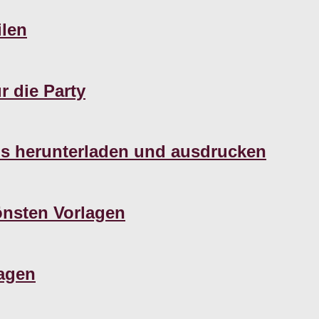
ilen
r die Party
os herunterladen und ausdrucken
önsten Vorlagen
lagen