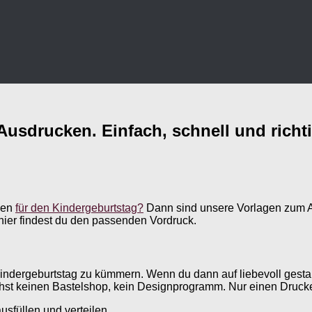
usdrucken. Einfach, schnell und richt
gen
für den Kindergeburtstag?
Dann sind unsere Vorlagen zum Au
 hier findest du den passenden Vordruck.
 Kindergeburtstag zu kümmern. Wenn du dann auf liebevoll gestal
uchst keinen Bastelshop, kein Designprogramm. Nur einen Druck
usfüllen und verteilen.