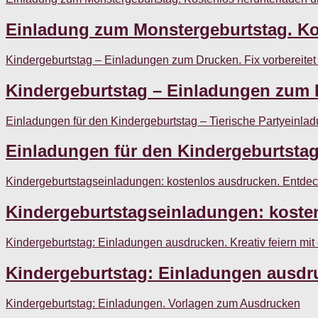
Einladung zum Monstergeburtstag. Kos
Kindergeburtstag – Einladungen zum Drucken. Fix vorbereitet un
Kindergeburtstag – Einladungen zum Dr
Einladungen für den Kindergeburtstag – Tierische Partyeinla
Einladungen für den Kindergeburtstag
Kindergeburtstagseinladungen: kostenlos ausdrucken. Entde
Kindergeburtstagseinladungen: koste
Kindergeburtstag: Einladungen ausdrucken. Kreativ feiern mit
Kindergeburtstag: Einladungen ausdruc
Kindergeburtstag: Einladungen. Vorlagen zum Ausdrucken