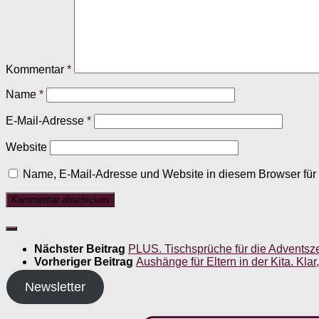
Kommentar
*
Name
*
E-Mail-Adresse
*
Website
Name, E-Mail-Adresse und Website in diesem Browser fü
Nächster Beitrag
PLUS. Tischsprüche für die Adventsze
Vorheriger Beitrag
Aushänge für Eltern in der Kita. Klar,
Newsletter