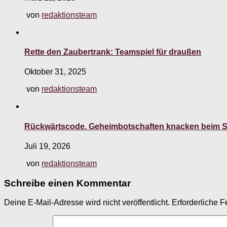
von
redaktionsteam
Rette den Zaubertrank: Teamspiel für draußen
Oktober 31, 2025
von
redaktionsteam
Rückwärtscode. Geheimbotschaften knacken beim S
Juli 19, 2026
von
redaktionsteam
Schreibe einen Kommentar
Deine E-Mail-Adresse wird nicht veröffentlicht.
Erforderliche F