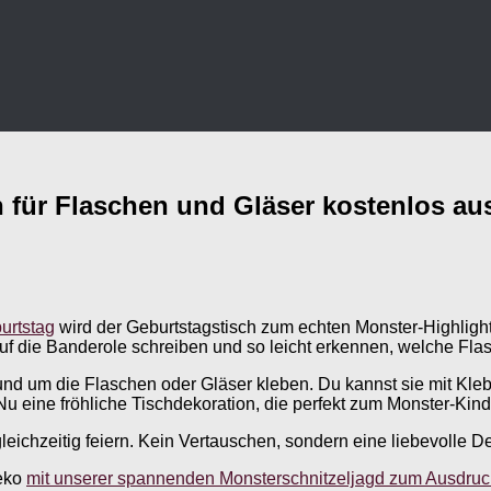
 für Flaschen und Gläser kostenlos a
urtstag
wird der Geburtstagstisch zum echten Monster-Highlight
f die Banderole schreiben und so leicht erkennen, welche Flas
d um die Flaschen oder Gläser kleben. Du kannst sie mit Klebeb
u eine fröhliche Tischdekoration, die perfekt zum Monster-Kind
eichzeitig feiern. Kein Vertauschen, sondern eine liebevolle D
Deko
mit unserer spannenden Monsterschnitzeljagd zum Ausdruc