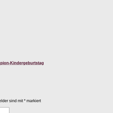
pion-Kindergeburtstag
elder sind mit
*
markiert