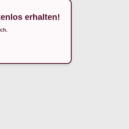
enlos erhalten!
ch.