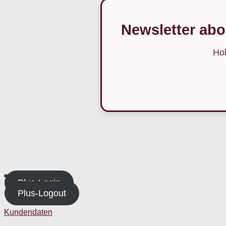
Newsletter abo
Hol
Plus-Login
Plus-Logout
Kundendaten