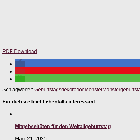
PDF Download
Schlagwörter:
Geburtstagsdekoration
Monster
Monstergeburtst
Für dich vielleicht ebenfalls interessant …
Mitgebseltüten für den Weltallgeburtstag
März 21, 2025