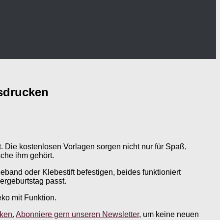
usdrucken
. Die kostenlosen Vorlagen sorgen nicht nur für Spaß,
che ihm gehört.
and oder Klebestift befestigen, beides funktioniert
ergeburtstag passt.
eko mit Funktion.
ken.
Abonniere gern unseren Newsletter
, um keine neuen