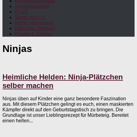
Kindergeburtstage
Schnitzeljagden
PLUS
Shirts und Co.
Nichts verpassen!
Über uns / Kontakt
Presse & Creator
Ninjas
Heimliche Helden: Ninja-Plätzchen
selber machen
Ninjas üben auf Kinder eine ganz besondere Faszination
aus. Mit diesem Plätzchen gelingt es euch, einen maskierten
Kämpfer direkt auf den Geburtstagstisch zu bringen. Die
Grundlage ist unser Lieblingsrezept für Mürbeteig. Bereitet
einen hellen...