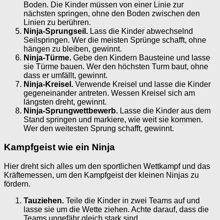
Boden. Die Kinder müssen von einer Linie zur
nächsten springen, ohne den Boden zwischen den
Linien zu berühren.
Ninja-Sprungseil.
Lass die Kinder abwechselnd
Seilspringen. Wer die meisten Sprünge schafft, ohne
hängen zu bleiben, gewinnt.
Ninja-Türme.
Gebe den Kindern Bausteine und lasse
sie Türme bauen. Wer den höchsten Turm baut, ohne
dass er umfällt, gewinnt.
Ninja-Kreisel.
Verwende Kreisel und lasse die Kinder
gegeneinander antreten. Wessen Kreisel sich am
längsten dreht, gewinnt.
Ninja-Sprungwettbewerb.
Lasse die Kinder aus dem
Stand springen und markiere, wie weit sie kommen.
Wer den weitesten Sprung schafft, gewinnt.
Kampfgeist wie ein Ninja
Hier dreht sich alles um den sportlichen Wettkampf und das
Kräftemessen, um den Kampfgeist der kleinen Ninjas zu
fördern.
Tauziehen.
Teile die Kinder in zwei Teams auf und
lasse sie um die Wette ziehen. Achte darauf, dass die
Teams ungefähr gleich stark sind.