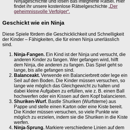
Ninjageschichte und lösen das integrierte Rätsel. Hier
findet ihr unsere kostenlose Rätselgeschichte
„Der
geheimnissvolle Verfolger“.
Geschickt wie ein Ninja
Diese Spiele fördern die Geschicklichkeit und Schnelligkeit
der Kinder – Fähigkeiten, die für einen Ninja unerlässlich
sind.
Ninja-Fangen.
Ein Kind ist der Ninja und versucht, die
anderen Kinder zu fangen. Wer gefangen wird, hilft
dem Ninja, die anderen zu fangen. Das Spiel geht so
lange, bis alle gefangen sind.
Balanceakt.
Verwende ein Balancierbrett oder lege ein
Seil auf den Boden. Die Kinder müssen versuchen, so
lange wie möglich das Gleichgewicht zu halten und
dabei kleine Aufgaben zu erfüllen, wie z. B. einen Ball
hochwerfen oder ein Kissen auf dem Kopf balancieren.
Shuriken-Wurf.
Bastle Shuriken (Wurfsterne) aus
Pappe und stelle einen Karton oder eine Kiste bereit.
Die Kinder müssen versuchen, so viele Punkte wie
möglich zu erzielen, indem sie die Shuriken in die Kiste
werfen.
Ninja-Sprung.
Markiere verschiedene Linien auf dem