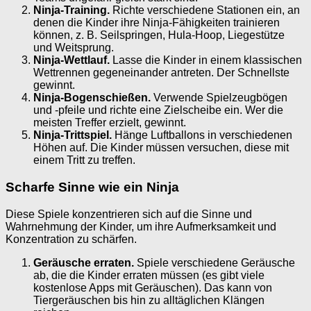
Ninja-Training.
Richte verschiedene Stationen ein, an
denen die Kinder ihre Ninja-Fähigkeiten trainieren
können, z. B. Seilspringen, Hula-Hoop, Liegestütze
und Weitsprung.
Ninja-Wettlauf.
Lasse die Kinder in einem klassischen
Wettrennen gegeneinander antreten. Der Schnellste
gewinnt.
Ninja-Bogenschießen.
Verwende Spielzeugbögen
und -pfeile und richte eine Zielscheibe ein. Wer die
meisten Treffer erzielt, gewinnt.
Ninja-Trittspiel.
Hänge Luftballons in verschiedenen
Höhen auf. Die Kinder müssen versuchen, diese mit
einem Tritt zu treffen.
Scharfe Sinne wie ein Ninja
Diese Spiele konzentrieren sich auf die Sinne und
Wahrnehmung der Kinder, um ihre Aufmerksamkeit und
Konzentration zu schärfen.
Geräusche erraten.
Spiele verschiedene Geräusche
ab, die die Kinder erraten müssen (es gibt viele
kostenlose Apps mit Geräuschen). Das kann von
Tiergeräuschen bis hin zu alltäglichen Klängen