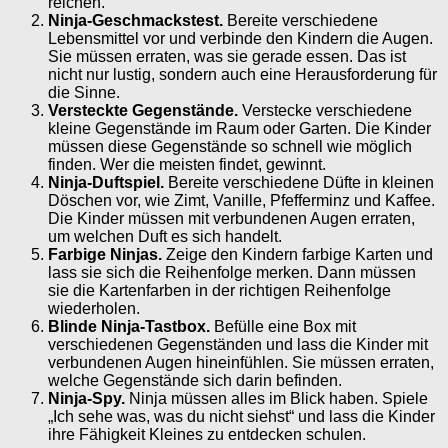
reichen.
Ninja-Geschmackstest.
Bereite verschiedene
Lebensmittel vor und verbinde den Kindern die Augen.
Sie müssen erraten, was sie gerade essen. Das ist
nicht nur lustig, sondern auch eine Herausforderung für
die Sinne.
Versteckte Gegenstände.
Verstecke verschiedene
kleine Gegenstände im Raum oder Garten. Die Kinder
müssen diese Gegenstände so schnell wie möglich
finden. Wer die meisten findet, gewinnt.
Ninja-Duftspiel.
Bereite verschiedene Düfte in kleinen
Döschen vor, wie Zimt, Vanille, Pfefferminz und Kaffee.
Die Kinder müssen mit verbundenen Augen erraten,
um welchen Duft es sich handelt.
Farbige Ninjas.
Zeige den Kindern farbige Karten und
lass sie sich die Reihenfolge merken. Dann müssen
sie die Kartenfarben in der richtigen Reihenfolge
wiederholen.
Blinde Ninja-Tastbox.
Befülle eine Box mit
verschiedenen Gegenständen und lass die Kinder mit
verbundenen Augen hineinfühlen. Sie müssen erraten,
welche Gegenstände sich darin befinden.
Ninja-Spy.
Ninja müssen alles im Blick haben. Spiele
„Ich sehe was, was du nicht siehst“ und lass die Kinder
ihre Fähigkeit Kleines zu entdecken schulen.