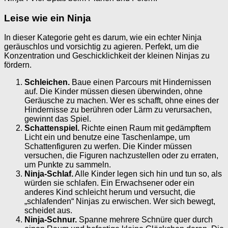
Leise wie ein Ninja
In dieser Kategorie geht es darum, wie ein echter Ninja
geräuschlos und vorsichtig zu agieren. Perfekt, um die
Konzentration und Geschicklichkeit der kleinen Ninjas zu
fördern.
Schleichen.
Baue einen Parcours mit Hindernissen
auf. Die Kinder müssen diesen überwinden, ohne
Geräusche zu machen. Wer es schafft, ohne eines der
Hindernisse zu berühren oder Lärm zu verursachen,
gewinnt das Spiel.
Schattenspiel.
Richte einen Raum mit gedämpftem
Licht ein und benutze eine Taschenlampe, um
Schattenfiguren zu werfen. Die Kinder müssen
versuchen, die Figuren nachzustellen oder zu erraten,
um Punkte zu sammeln.
Ninja-Schlaf.
Alle Kinder legen sich hin und tun so, als
würden sie schlafen. Ein Erwachsener oder ein
anderes Kind schleicht herum und versucht, die
„schlafenden“ Ninjas zu erwischen. Wer sich bewegt,
scheidet aus.
Ninja-Schnur.
Spanne mehrere Schnüre quer durch