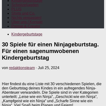
Kindergeburtstage
Schnitzeljagden
PLUS
Shirts und Co.
Nichts verpassen!
Über uns / Kontakt
Presse & Creator
Kindergeburtstage
30 Spiele für einen Ninjageburtstag.
Für einen sagenumwobenen
Kindergeburtstag
von
redaktionsteam
·
Juli 25, 2024
Hier findest du eine Liste mit 30 verschiedenen Spielen, die
den Geburtstag deines Kindes in ein aufregendes Ninja-
Abenteuer verwandeln. Die Spiele sind in vier Kategorien
unterteilt: „Leise wie ein Ninja“, „Geschickt wie ein Ninja“,
„Kampfgeist wie ein Ninja“ und „Scharfe Sinne wie ein
Ninja“. Viel Spaß beim Planen und Feiern!