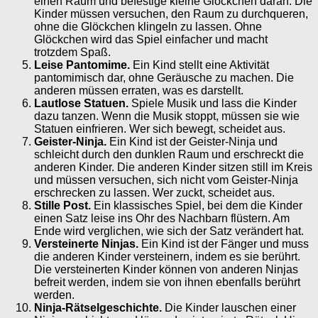
einen Raum und befestige kleine Glöckchen daran. Die
Kinder müssen versuchen, den Raum zu durchqueren,
ohne die Glöckchen klingeln zu lassen. Ohne
Glöckchen wird das Spiel einfacher und macht
trotzdem Spaß.
Leise Pantomime.
Ein Kind stellt eine Aktivität
pantomimisch dar, ohne Geräusche zu machen. Die
anderen müssen erraten, was es darstellt.
Lautlose Statuen.
Spiele Musik und lass die Kinder
dazu tanzen. Wenn die Musik stoppt, müssen sie wie
Statuen einfrieren. Wer sich bewegt, scheidet aus.
Geister-Ninja.
Ein Kind ist der Geister-Ninja und
schleicht durch den dunklen Raum und erschreckt die
anderen Kinder. Die anderen Kinder sitzen still im Kreis
und müssen versuchen, sich nicht vom Geister-Ninja
erschrecken zu lassen. Wer zuckt, scheidet aus.
Stille Post.
Ein klassisches Spiel, bei dem die Kinder
einen Satz leise ins Ohr des Nachbarn flüstern. Am
Ende wird verglichen, wie sich der Satz verändert hat.
Versteinerte Ninjas.
Ein Kind ist der Fänger und muss
die anderen Kinder versteinern, indem es sie berührt.
Die versteinerten Kinder können von anderen Ninjas
befreit werden, indem sie von ihnen ebenfalls berührt
werden.
Ninja-Rätselgeschichte.
Die Kinder lauschen einer