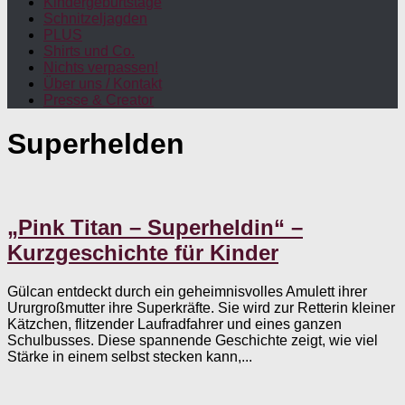
Kindergeburtstage
Schnitzeljagden
PLUS
Shirts und Co.
Nichts verpassen!
Über uns / Kontakt
Presse & Creator
Superhelden
„Pink Titan – Superheldin“ –
Kurzgeschichte für Kinder
Gülcan entdeckt durch ein geheimnisvolles Amulett ihrer
Ururgroßmutter ihre Superkräfte. Sie wird zur Retterin kleiner
Kätzchen, flitzender Laufradfahrer und eines ganzen
Schulbusses. Diese spannende Geschichte zeigt, wie viel
Stärke in einem selbst stecken kann,...