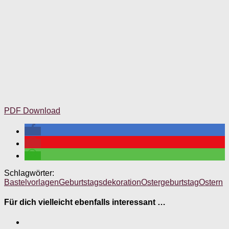
PDF Download
Schlagwörter:
Bastelvorlagen
Geburtstagsdekoration
Ostergeburtstag
Ostern
Für dich vielleicht ebenfalls interessant …