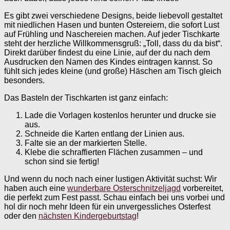
Es gibt zwei verschiedene Designs, beide liebevoll gestaltet
mit niedlichen Hasen und bunten Ostereiern, die sofort Lust
auf Frühling und Naschereien machen. Auf jeder Tischkarte
steht der herzliche Willkommensgruß: „Toll, dass du da bist“.
Direkt darüber findest du eine Linie, auf der du nach dem
Ausdrucken den Namen des Kindes eintragen kannst. So
fühlt sich jedes kleine (und große) Häschen am Tisch gleich
besonders.
Das Basteln der Tischkarten ist ganz einfach:
Lade die Vorlagen kostenlos herunter und drucke sie
aus.
Schneide die Karten entlang der Linien aus.
Falte sie an der markierten Stelle.
Klebe die schraffierten Flächen zusammen – und
schon sind sie fertig!
Und wenn du noch nach einer lustigen Aktivität suchst: Wir
haben auch eine
wunderbare Osterschnitzeljagd
vorbereitet,
die perfekt zum Fest passt. Schau einfach bei uns vorbei und
hol dir noch mehr Ideen für ein unvergessliches Osterfest
oder den
nächsten Kindergeburtstag
!