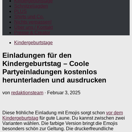
Kindergeburtstage
Schnitzeljagden
PLUS
Shirts und Co.
Nichts verpassen!
Über uns / Kontakt
Presse & Creator
Kindergeburtstage
Einladungen für den
Kindergeburtstag – Coole
Partyeinladungen kostenlos
herunterladen und ausdrucken
von
redaktionsteam
·
Februar 3, 2025
Diese fröhliche Einladung mit Emojis sorgt schon
vor dem
Kindergeburtstag
für gute Laune. Du kannst zwischen zwei
Varianten wählen. Die farbige Version bringt die Emojis
besonders schön zur Geltung. Die druckerfreundliche