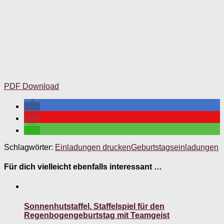
PDF Download
Schlagwörter:
Einladungen drucken
Geburtstagseinladungen
Für dich vielleicht ebenfalls interessant …
Sonnenhutstaffel. Staffelspiel für den
Regenbogengeburtstag mit Teamgeist