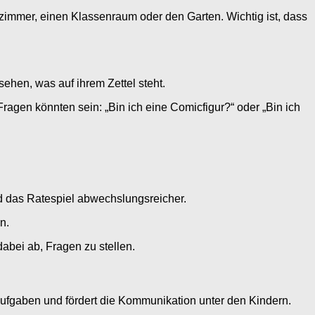
hnzimmer, einen Klassenraum oder den Garten. Wichtig ist, dass
ehen, was auf ihrem Zettel steht.
ragen könnten sein: „Bin ich eine Comicfigur?“ oder „Bin ich
rd das Ratespiel abwechslungsreicher.
n.
abei ab, Fragen zu stellen.
ufgaben und fördert die Kommunikation unter den Kindern.