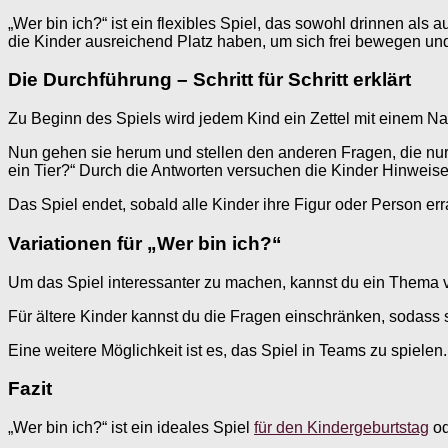
„Wer bin ich?“ ist ein flexibles Spiel, das sowohl drinnen al
die Kinder ausreichend Platz haben, um sich frei bewegen un
Die Durchführung – Schritt für Schritt erklärt
Zu Beginn des Spiels wird jedem Kind ein Zettel mit einem Nam
Nun gehen sie herum und stellen den anderen Fragen, die nur m
ein Tier?“ Durch die Antworten versuchen die Kinder Hinweis
Das Spiel endet, sobald alle Kinder ihre Figur oder Person er
Variationen für „Wer bin ich?“
Um das Spiel interessanter zu machen, kannst du ein Thema vo
Für ältere Kinder kannst du die Fragen einschränken, sodass 
Eine weitere Möglichkeit ist es, das Spiel in Teams zu spiele
Fazit
„Wer bin ich?“ ist ein ideales Spiel
für den Kindergeburtstag
od