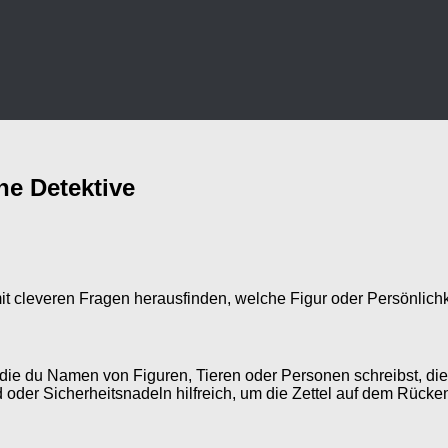
ne Detektive
it cleveren Fragen herausfinden, welche Figur oder Persönlichke
f die du Namen von Figuren, Tieren oder Personen schreibst, di
der Sicherheitsnadeln hilfreich, um die Zettel auf dem Rücken