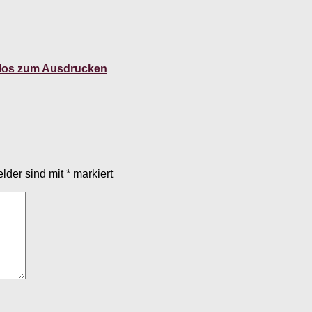
nlos zum Ausdrucken
elder sind mit
*
markiert