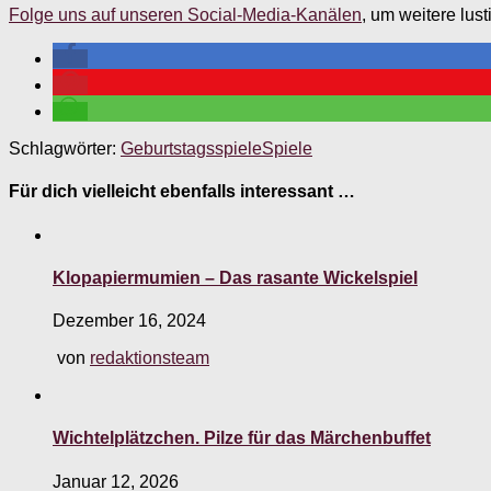
Folge uns auf unseren Social-Media-Kanälen
, um weitere lus
Schlagwörter:
Geburtstagsspiele
Spiele
Für dich vielleicht ebenfalls interessant …
Klopapiermumien – Das rasante Wickelspiel
Dezember 16, 2024
von
redaktionsteam
Wichtelplätzchen. Pilze für das Märchenbuffet
Januar 12, 2026