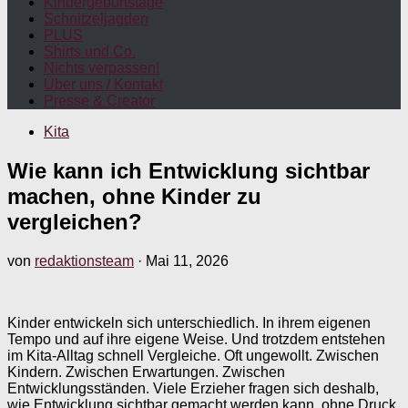
Kindergeburtstage
Schnitzeljagden
PLUS
Shirts und Co.
Nichts verpassen!
Über uns / Kontakt
Presse & Creator
Kita
Wie kann ich Entwicklung sichtbar
machen, ohne Kinder zu
vergleichen?
von
redaktionsteam
·
Mai 11, 2026
Kinder entwickeln sich unterschiedlich. In ihrem eigenen
Tempo und auf ihre eigene Weise. Und trotzdem entstehen
im Kita-Alltag schnell Vergleiche. Oft ungewollt. Zwischen
Kindern. Zwischen Erwartungen. Zwischen
Entwicklungsständen. Viele Erzieher fragen sich deshalb,
wie Entwicklung sichtbar gemacht werden kann, ohne Druck