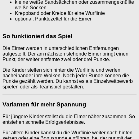
kleine weiße Sandsäckchen oder zusammengeknüllte
weiße Socken
Kreppband oder Kreide für eine Wurflinie
optional: Punktezettel für die Eimer
So funktioniert das Spiel
Die Eimer werden in unterschiedlichen Entfernungen
aufgestellt. Der am nächsten stehende Eimer bringt einen
Punkt, der weiter entfernte zwei oder drei Punkte.
Die Kinder stellen sich hinter die Wurflinie und werfen
nacheinander ihre Wolken. Nach jeder Runde können die
Punkte gezählt werden. Du kannst es als Einzelwettbewerb
spielen oder als Teamspiel gestalten.
Varianten für mehr Spannung
Für jüngere Kinder stellst du die Eimer näher zusammen. So
entstehen schnelle Erfolgserlebnisse.
Für ältere Kinder kannst du die Wurflinie weiter nach hinten
setzen oder eine Bonusrunde einführen, bei der nur mit der