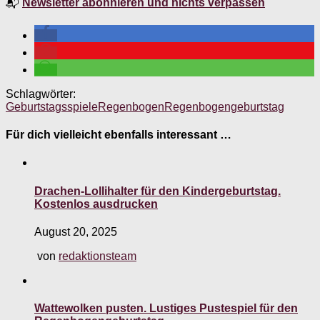
📬
Newsletter abonnieren und nichts verpassen
Schlagwörter:
Geburtstagsspiele
Regenbogen
Regenbogengeburtstag
Für dich vielleicht ebenfalls interessant …
Drachen-Lollihalter für den Kindergeburtstag.
Kostenlos ausdrucken
August 20, 2025
von
redaktionsteam
Wattewolken pusten. Lustiges Pustespiel für den