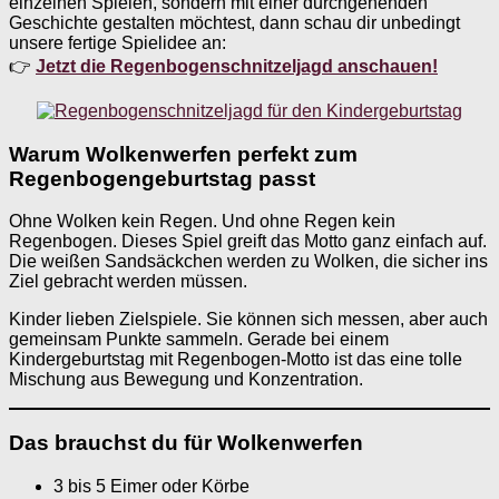
einzelnen Spielen, sondern mit einer durchgehenden
Geschichte gestalten möchtest, dann schau dir unbedingt
unsere fertige Spielidee an:
👉
Jetzt die Regenbogenschnitzeljagd anschauen!
Warum Wolkenwerfen perfekt zum
Regenbogengeburtstag passt
Ohne Wolken kein Regen. Und ohne Regen kein
Regenbogen. Dieses Spiel greift das Motto ganz einfach auf.
Die weißen Sandsäckchen werden zu Wolken, die sicher ins
Ziel gebracht werden müssen.
Kinder lieben Zielspiele. Sie können sich messen, aber auch
gemeinsam Punkte sammeln. Gerade bei einem
Kindergeburtstag mit Regenbogen-Motto ist das eine tolle
Mischung aus Bewegung und Konzentration.
Das brauchst du für Wolkenwerfen
3 bis 5 Eimer oder Körbe