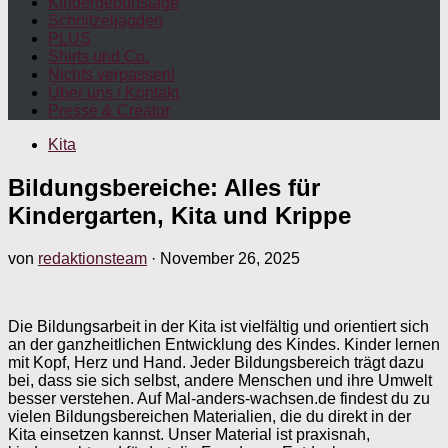
Kindergeburtstage
Schnitzeljagden
PLUS
Shirts und Co.
Nichts verpassen!
Über uns / Kontakt
Presse & Creator
Kita
Bildungsbereiche: Alles für
Kindergarten, Kita und Krippe
von
redaktionsteam
·
November 26, 2025
Die Bildungsarbeit in der Kita ist vielfältig und orientiert sich
an der ganzheitlichen Entwicklung des Kindes. Kinder lernen
mit Kopf, Herz und Hand. Jeder Bildungsbereich trägt dazu
bei, dass sie sich selbst, andere Menschen und ihre Umwelt
besser verstehen. Auf Mal-anders-wachsen.de findest du zu
vielen Bildungsbereichen Materialien, die du direkt in der
Kita einsetzen kannst. Unser Material ist praxisnah,