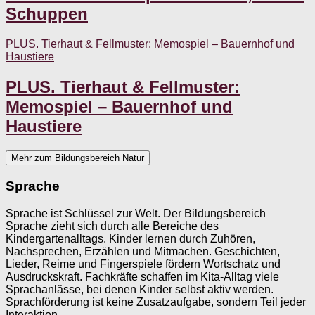
Schuppen
PLUS. Tierhaut & Fellmuster: Memospiel – Bauernhof und
Haustiere
PLUS. Tierhaut & Fellmuster:
Memospiel – Bauernhof und
Haustiere
Mehr zum Bildungsbereich Natur
Sprache
Sprache ist Schlüssel zur Welt. Der Bildungsbereich
Sprache zieht sich durch alle Bereiche des
Kindergartenalltags. Kinder lernen durch Zuhören,
Nachsprechen, Erzählen und Mitmachen. Geschichten,
Lieder, Reime und Fingerspiele fördern Wortschatz und
Ausdruckskraft. Fachkräfte schaffen im Kita-Alltag viele
Sprachanlässe, bei denen Kinder selbst aktiv werden.
Sprachförderung ist keine Zusatzaufgabe, sondern Teil jeder
Interaktion.