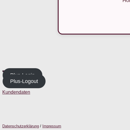
Hol
Plus-Login
Plus-Logout
Kundendaten
Datenschutzerklärung
/
Impressum