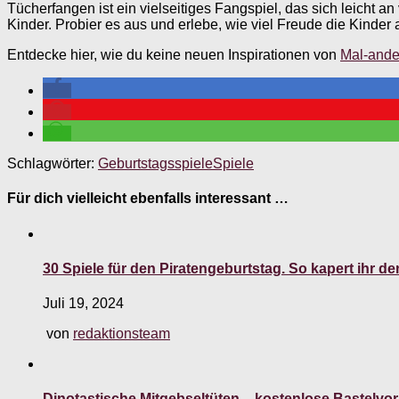
Tücherfangen ist ein vielseitiges Fangspiel, das sich leicht 
Kinder. Probier es aus und erlebe, wie viel Freude die Kinder
Entdecke hier, wie du keine neuen Inspirationen von
Mal-ande
Schlagwörter:
Geburtstagsspiele
Spiele
Für dich vielleicht ebenfalls interessant …
30 Spiele für den Piratengeburtstag. So kapert ihr d
Juli 19, 2024
von
redaktionsteam
Dinotastische Mitgebseltüten – kostenlose Bastelvo