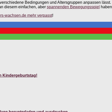
an verschiedene Bedingungen und Altersgruppen anpassen lässt. 
 an diesem einfachen, aber
spannenden Bewegungsspiel
haben
rs-wachsen.de mehr verpasst
!
en Kindergeburtstag!
rlage herunterladen und ausdrucken