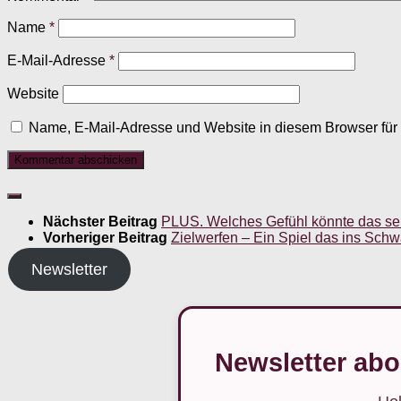
Name
*
E-Mail-Adresse
*
Website
Name, E-Mail-Adresse und Website in diesem Browser fü
Nächster Beitrag
PLUS. Welches Gefühl könnte das se
Vorheriger Beitrag
Zielwerfen – Ein Spiel das ins Schwar
Newsletter
Newsletter abo