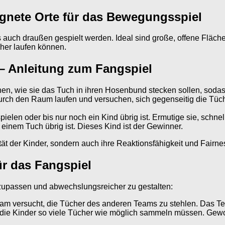
ignete Orte für das Bewegungsspiel
ch draußen gespielt werden. Ideal sind große, offene Flächen 
cher laufen können.
t – Anleitung zum Fangspiel
ihnen, wie sie das Tuch in ihren Hosenbund stecken sollen, sod
 durch den Raum laufen und versuchen, sich gegenseitig die T
spielen oder bis nur noch ein Kind übrig ist. Ermutige sie, schne
 einem Tuch übrig ist. Dieses Kind ist der Gewinner.
tät der Kinder, sondern auch ihre Reaktionsfähigkeit und Fairne
ür das Fangspiel
nzupassen und abwechslungsreicher zu gestalten:
eam versucht, die Tücher des anderen Teams zu stehlen. Das Tea
er die Kinder so viele Tücher wie möglich sammeln müssen. Gew