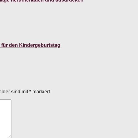
 für den Kindergeburtstag
elder sind mit
*
markiert