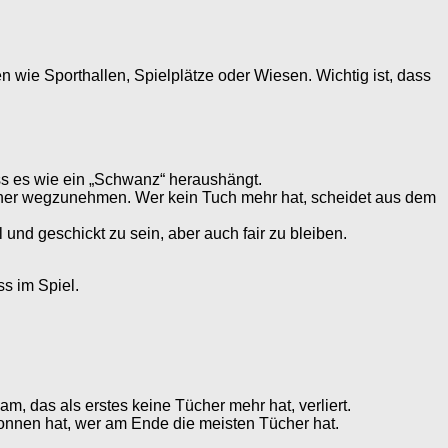
wie Sporthallen, Spielplätze oder Wiesen. Wichtig ist, dass
ass es wie ein „Schwanz“ heraushängt.
ücher wegzunehmen. Wer kein Tuch mehr hat, scheidet aus dem
ll und geschickt zu sein, aber auch fair zu bleiben.
ss im Spiel.
m, das als erstes keine Tücher mehr hat, verliert.
onnen hat, wer am Ende die meisten Tücher hat.