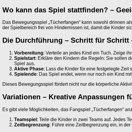
Wo kann das Spiel stattfinden? – Gee
Das Bewegungsspiel „Tücherfangen“ kann sowohl drinnen als au
der Spielbereich frei von Hindernissen ist, damit die Kinder si
Die Durchführung – Schritt für Schrit
Vorbereitung
: Verteile an jedes Kind ein Tuch. Zeige 
Spielstart
: Erkläre den Kindern die Regeln: Sie sollen
Spiel aus.
Aktive Phase
: Lass die Kinder für eine festgelegte Zeit 
Spielende
: Das Spiel endet, wenn nur noch ein Kind mit
Dieses Bewegungsspiel fördert nicht nur die körperliche Aktivi
Variationen – Kreative Anpassungen f
Es gibt viele Möglichkeiten, das Fangspiel „Tücherfangen“ a
Teamspiel
: Teile die Kinder in zwei Teams auf. Jedes T
Zeitbegrenzung
: Führe eine Zeitbegrenzung ein, in d